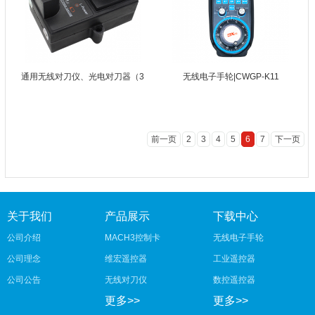
通用无线对刀仪、光电对刀器（3
无线电子手轮|CWGP-K11
前一页
2
3
4
5
6
7
下一页
关于我们
产品展示
下载中心
公司介绍
MACH3控制卡
无线电子手轮
公司理念
维宏遥控器
工业遥控器
公司公告
无线对刀仪
数控遥控器
更多>>
更多>>