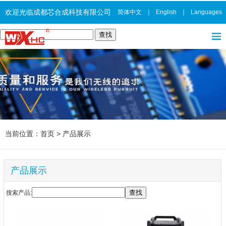
欢迎光临成都芯合成科技有限公司
简体中文
｜
English
｜
Languages
当前位置：
首页
>
产品展示
产品展示
搜索产品: