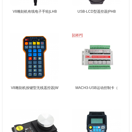
V8雕刻机有线电子手轮|LHB
USB-LCD型遥控器|PHB
V8雕刻机按键型无线遥控器|W
MACH3-USB运动控制卡（