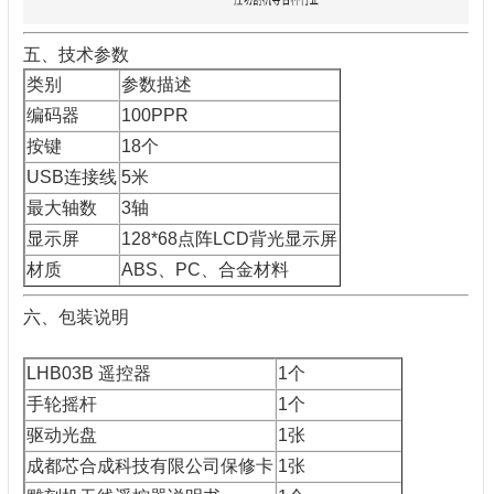
五、技术参数
类别
参数描述
编码器
100PPR
按键
18个
USB连接线
5米
最大轴数
3轴
显示屏
128*68点阵LCD背光显示屏
材质
ABS、PC、合金材料
六、包装说明
LHB03B 遥控器
1个
手轮摇杆
1个
驱动光盘
1张
成都芯合成科技有限公司保修卡
1张