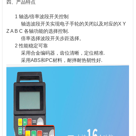
四、产品特点
1 轴选/倍率波段开关控制
轴选波段开关实现电子手轮的关闭以及对应的X Y
Z A B C 各轴功能的选择控制.
倍率选择波段开关步距选择。
2 性能稳定可靠
采用合金编码器，齿位清晰，定位精准.
采用ABS和PC材料，耐摔耐热韧性好.