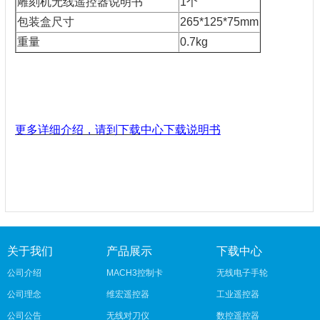
雕刻机无线遥控器说明书
1个
包装盒尺寸
265*125*75mm
重量
0.7kg
更多详细介绍，请到下载
中心下载说明书
关于我们
产品展示
下载中心
公司介绍
MACH3控制卡
无线电子手轮
公司理念
维宏遥控器
工业遥控器
公司公告
无线对刀仪
数控遥控器