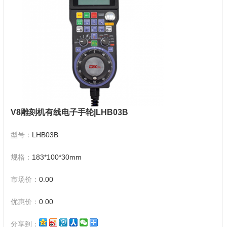
V8雕刻机有线电子手轮|LHB03B
型号：
LHB03B
规格：
183*100*30mm
市场价：
0.00
优惠价：
0.00
分享到：