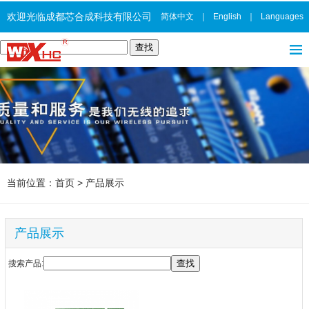
欢迎光临成都芯合成科技有限公司
简体中文
｜
English
｜
Languages
当前位置：
首页
>
产品展示
产品展示
搜索产品: