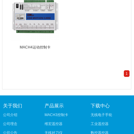
MACH4运动控制卡
1
关于我们
产品展示
下载中心
公司介绍
MACH3控制卡
无线电子手轮
公司理念
维宏遥控器
工业遥控器
公司公告
无线对刀仪
数控遥控器