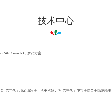
技术中心
 CARD mach3，解决方案
6轴联动 第二代：增加滤波器、抗干扰能力强 第三代：变频器接口全隔离输