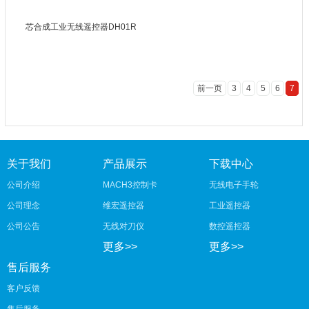
芯合成工业无线遥控器DH01R
前一页
3
4
5
6
7
关于我们
产品展示
下载中心
公司介绍
MACH3控制卡
无线电子手轮
公司理念
维宏遥控器
工业遥控器
公司公告
无线对刀仪
数控遥控器
更多>>
更多>>
售后服务
客户反馈
售后服务