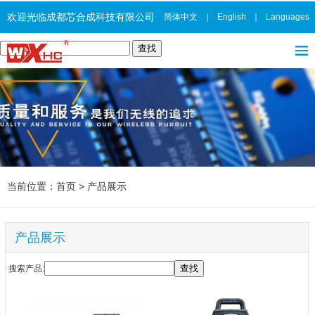
欢迎光临成都芯合成科技有限公司
简体中文
｜
English
｜
Languages
当前位置：
首页
>
产品展示
产品展示
搜索产品: