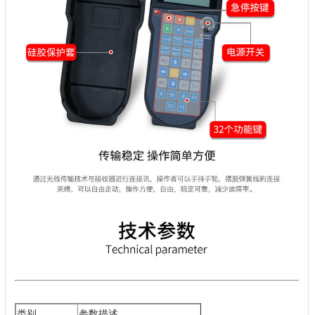
类别
参数描述