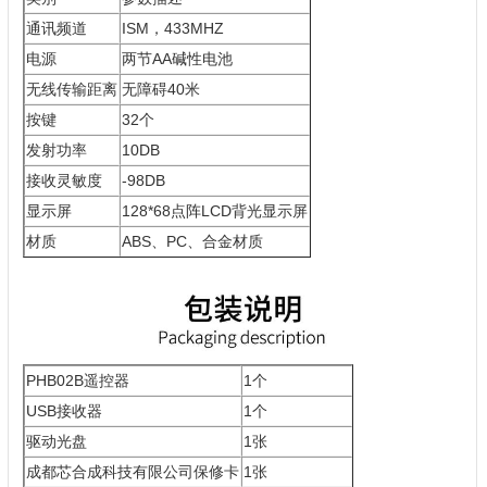
通讯频道
ISM，433MHZ
电源
两节AA碱性电池
无线传输距离
无障碍40米
按键
32个
发射功率
10DB
接收灵敏度
-98DB
显示屏
128*68点阵LCD背光显示屏
材质
ABS、PC、合金材质
PHB02B遥控器
1个
USB接收器
1个
驱动光盘
1张
成都芯合成科技有限公司保修卡
1张