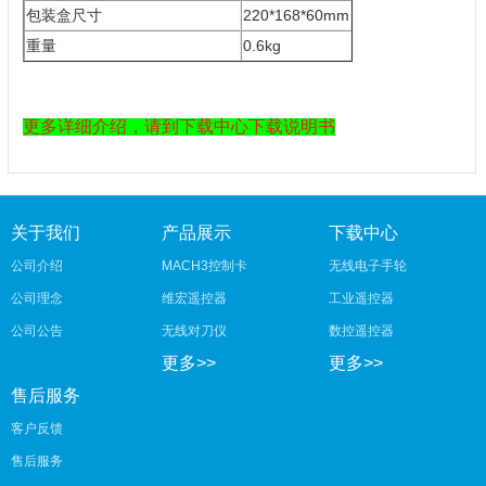
包装盒尺寸
220*168*60mm
重量
0.6kg
更多详细介绍，请到下载中心下载说明书
关于我们
产品展示
下载中心
公司介绍
MACH3控制卡
无线电子手轮
公司理念
维宏遥控器
工业遥控器
公司公告
无线对刀仪
数控遥控器
更多>>
更多>>
售后服务
客户反馈
售后服务