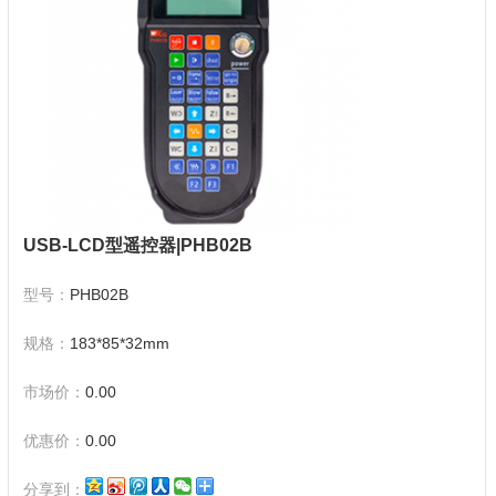
USB-LCD型遥控器|PHB02B
型号：
PHB02B
规格：
183*85*32mm
市场价：
0.00
优惠价：
0.00
分享到：