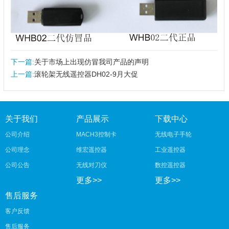
下一篇:
关于市场上出现仿冒我司产品的声明
上一篇:
滚轮架无线遥控器DH02-9月大促
关于我们
产品展示
下载中心
公司介绍
MACH3控制卡
无线电子手轮
公司理念
维宏遥控器
工业遥控器
公司公告
无线对刀仪
数控遥控器
更多>>
更多>>
售后服务
客户反馈
售后服务