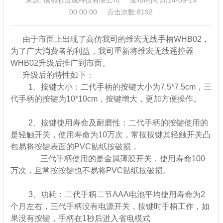
00:00:00 点击次数:8192
由于市面上出现了高仿我司的维宏无线手柄WHB02，
为了广大消费者的利益，我司重新将维宏无线遥控器
WHB02升级后推广到市面。
升级后的特性如下：
1、按键大小：二代手柄的按键大小为7.5*7.5cm，三
代手柄的按键为10*10cm，按键增大，更加方便操作。
2、按键使用寿命及耐磨性：二代手柄的按键使用的
是轻触开关，使用寿命为10万次，常按按键其轻触开关凸
包易将按键表面的PVC贴纸按破损，
三代手柄使用的是金属薄膜开关，使用寿命100
万次，且常按按键也不易将PVC贴纸按破损。
3、功耗：二代手柄二节AAA电池平均使用寿命为2
个月左右，三代手柄没有电源开关，按键时手柄工作，如
果没有按键，手柄在1秒后进入省电模式