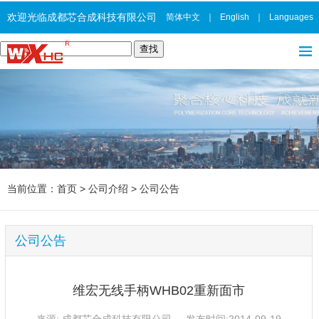
欢迎光临成都芯合成科技有限公司
简体中文
｜
English
｜
Languages
当前位置：
首页
>
公司介绍
>
公司公告
公司公告
维宏无线手柄WHB02重新面市
来源: 成都芯合成科技有限公司 发布时间:2014-09-19