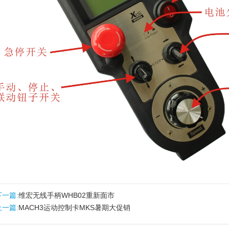
下一篇:
维宏无线手柄WHB02重新面市
上一篇:
MACH3运动控制卡MKS暑期大促销