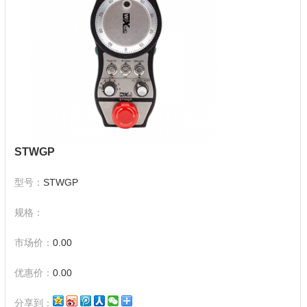
STWGP
型号：
STWGP
规格：
市场价：
0.00
优惠价：
0.00
分享到：