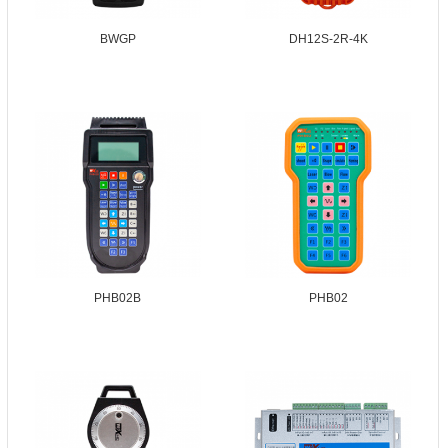
BWGP
DH12S-2R-4K
PHB02B
PHB02