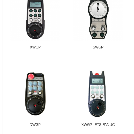
XWGP
SWGP
DWGP
XWGP--ETS-FANUC