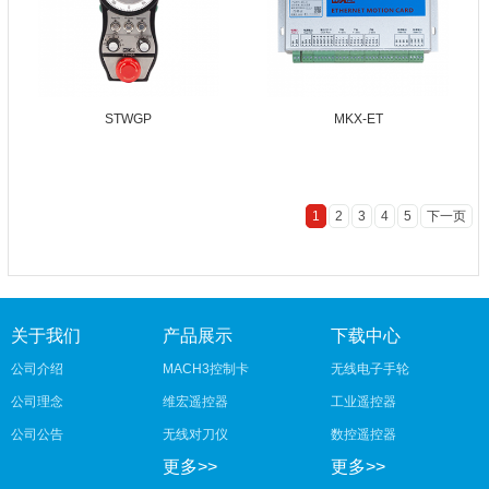
STWGP
MKX-ET
1
2
3
4
5
下一页
关于我们
产品展示
下载中心
公司介绍
MACH3控制卡
无线电子手轮
公司理念
维宏遥控器
工业遥控器
公司公告
无线对刀仪
数控遥控器
更多>>
更多>>