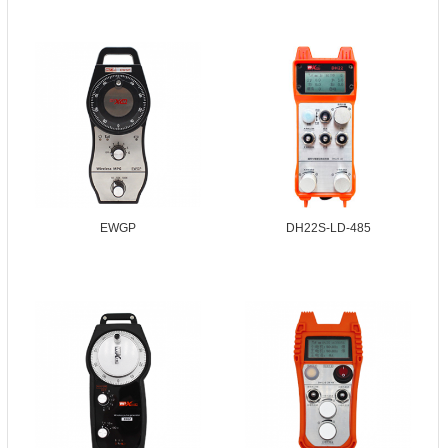
EWGP
DH22S-LD-485