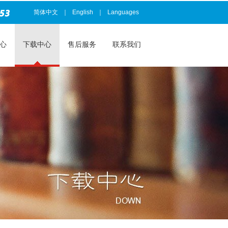
简体中文
｜
English
｜
Languages
心
下载中心
售后服务
联系我们