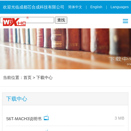
欢迎光临成都芯合成科技有限公司
简体中文
｜
English
｜
Languages
当前位置：
首页
>
下载中心
下载中心
3 MB
S6T-MACH3说明书