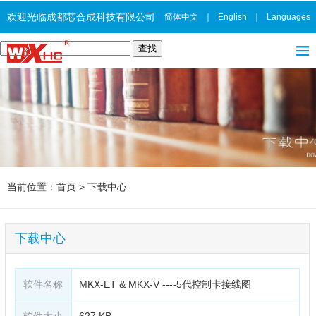
欢迎光临成都芯合成科技有限公司
简体中文
｜
English
｜
Languages
当前位置：
首页
>
下载中心
下载中心
软件名称
MKX-ET & MKX-V ----5代控制卡接线图
软件大小
627 KB