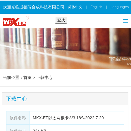
欢迎光临成都芯合成科技有限公司
简体中文
｜
English
｜
Languages
当前位置：
首页
>
下载中心
下载中心
软件名称
MKX-ET以太网板卡-V3.18S-2022.7.29
软件大小
324 KB