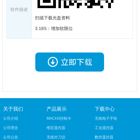
软件描述
扫描下载光盘资料
3.18S：增加软限位
关于我们
产品展示
下载中心
公司介绍
MACH3控制卡
无线电子手轮
公司理念
维宏遥控器
工业遥控器
公司公告
无线对刀仪
数控遥控器