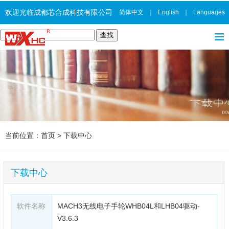
欢迎光临成都芯合成科技有限公司
简体中文
｜
English
｜
Languages
当前位置：
首页
>
下载中心
下载中心
软件名称
MACH3无线电子手轮WHB04L和LHB04驱动-
V3.6.3