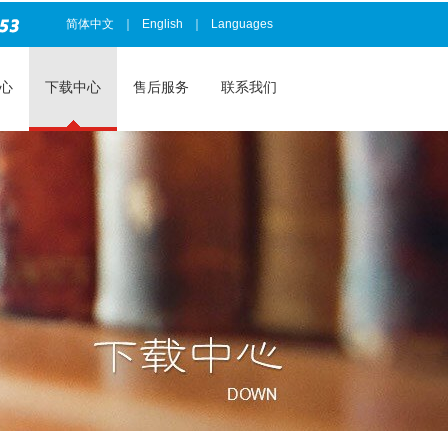
简体中文
｜
English
｜
Languages
心
下载中心
售后服务
联系我们