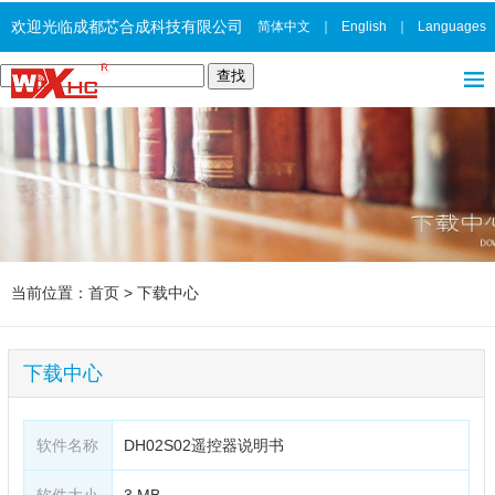
欢迎光临成都芯合成科技有限公司
简体中文
｜
English
｜
Languages
当前位置：
首页
>
下载中心
下载中心
软件名称
DH02S02遥控器说明书
软件大小
3 MB