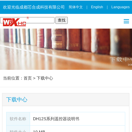
欢迎光临成都芯合成科技有限公司
简体中文
｜
English
｜
Languages
当前位置：
首页
>
下载中心
下载中心
软件名称
DH12S系列遥控器说明书
软件大小
10 MB