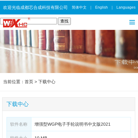
欢迎光临成都芯合成科技有限公司
简体中文
｜
English
｜
Languages
当前位置：
首页
>
下载中心
下载中心
软件名称
增强型WGP电子手轮说明书中文版2021
软件大小
10 MB