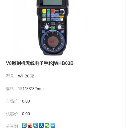
V8雕刻机无线电子手轮|WHB03B
型号：
WHB03B
规格：
191*83*32mm
市场价：
0.00
优惠价：
0.00
分享到：