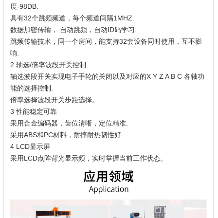
度-98DB.
具有32个跳频频道，每个频道间隔1MHZ.
数据加密传输， 自动跳频，自动ID码学习.
跳频传输技术，同一个房间，能支持32套设备同时使用，互不影
响.
2 轴选/倍率波段开关控制
轴选波段开关实现电子手轮的关闭以及对应的X Y Z A B C 各轴功
能的选择控制.
倍率选择波段开关步距选择。
3 性能稳定可靠
采用合金编码器，齿位清晰，定位精准.
采用ABS和PC材料，耐摔耐热韧性好.
4 LCD显示屏
采用LCD点阵背光显示频，实时掌握当前工作状态。