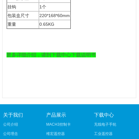
挂钩
1个
包装盒尺寸
220*168*60mm
重量
0.65KG
更多详细介绍，请到下载中心下载说明书
关于我们
产品展示
下载中心
公司介绍
MACH3控制卡
无线电子手轮
公司理念
维宏遥控器
工业遥控器