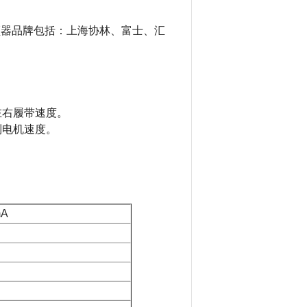
变频器品牌包括：
上海协林、富士、汇
左右履带速度。
制电机速度。
mA