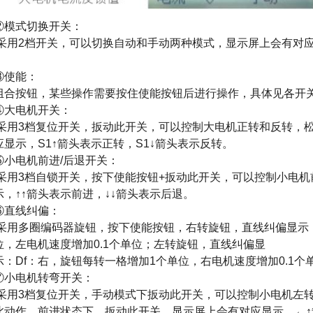
②模式切换开关：
采用2档开关，可以切换自动和手动两种模式，显示屏上会有对
③使能：
组合按钮，某些操作需要按住使能按钮后进行操作，具体见各开
④大电机开关：
采用3档复位开关，扳动此开关，可以控制大电机正转和反转，
应显示，S1↑箭头表示正转，S1↓箭头表示反转。
⑤小电机前进/后退开关：
采用3档自锁开关，按下使能按钮+扳动此开关，可以控制小电机
示，↑↑箭头表示前进，↓↓箭头表示后退。
⑥直线纠偏：
采用多圈编码器旋钮，按下使能按钮，右转旋钮，直线纠偏显示：
位，左电机速度增加0.1个单位；左转旋钮，直线纠偏显
示：Df：右，旋钮每转一格增加1个单位，右电机速度增加0.1个
⑦小电机转弯开关：
采用3档复位开关，手动模式下扳动此开关，可以控制小电机左
此动作。
前进状态下，扳动此开关，显示屏上会有对应显示，←↑