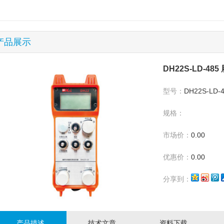
产品展示
DH22S-LD-4
型号：
DH22S-LD-
规格：
市场价：
0.00
优惠价：
0.00
分享到：
产品描述
技术文章
资料下载