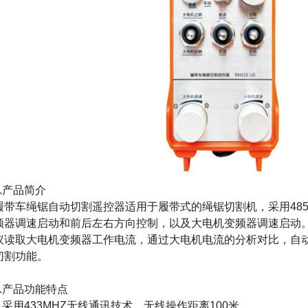
1.产品简介
履带车绳锯自动切割遥控器适用于履带式的绳锯切割机，采用485Mo
频器调速启动和前后左右方向控制，以及大电机变频器调速启动。并且可
议读取大电机变频器工作电流，通过大电机电流的分析对比，自
切割功能。
2.产品功能特点
1.采用433MHZ无线通讯技术，无线操作距离100米。