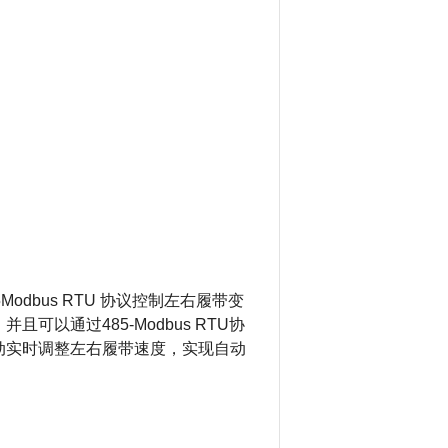
dbus RTU 协议控制左右履带变
以通过485-Modbus RTU协
动实时调整左右履带速度，实现自动