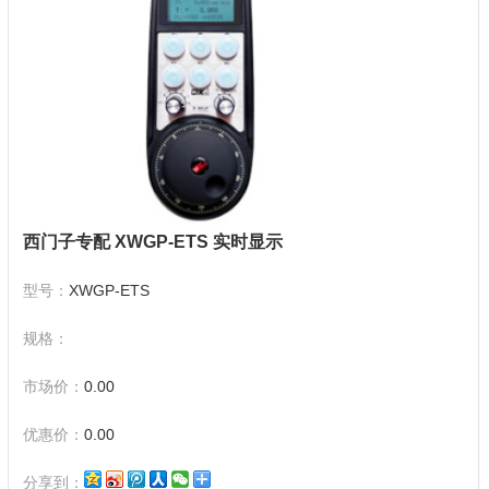
西门子专配 XWGP-ETS 实时显示
型号：
XWGP-ETS
规格：
市场价：
0.00
优惠价：
0.00
分享到：