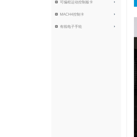
可编程运动控制板卡
MACH4控制卡
有线电子手轮