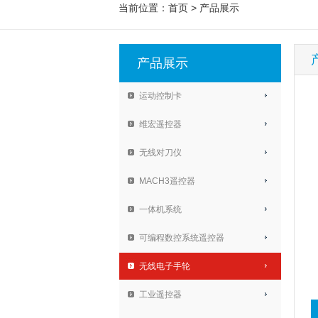
当前位置：
首页
>
产品展示
产品展示
运动控制卡
维宏遥控器
无线对刀仪
MACH3遥控器
一体机系统
可编程数控系统遥控器
无线电子手轮
工业遥控器