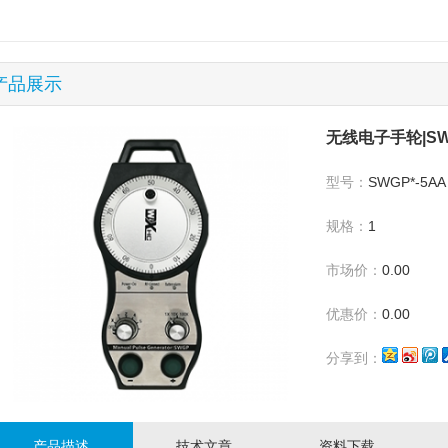
产品展示
无线电子手轮|SW
型号：
SWGP*-5AA
规格：
1
市场价：
0.00
优惠价：
0.00
分享到：
产品描述
技术文章
资料下载