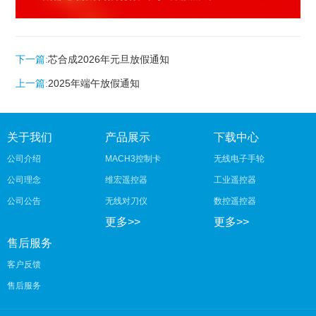
下一篇:
芯合成2026年元旦放假通知
上一篇:
2025年端午放假通知
关于我们
产品展示
下载中心
公司介绍
MACH3控制卡
无线电子手轮
公司理念
维宏遥控器
工业遥控器
公司公告
无线对刀仪
数控遥控器
更多>>
更多>>
售后服务
客户反馈
售后服务