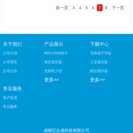
前一页
3
4
5
6
7
8
下一页
关于我们
产品展示
下载中心
公司介绍
MACH3控制卡
无线电子手轮
公司理念
维宏遥控器
工业遥控器
公司公告
无线对刀仪
数控遥控器
更多>>
更多>>
售后服务
客户反馈
售后服务
成都芯合成科技有限公司