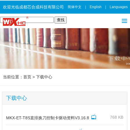
欢迎光临成都芯合成科技有限公司
简体中文
｜
English
｜
Languages
当前位置：
首页
>
下载中心
下载中心
768 KB
MKX-ET-T8S直排换刀控制卡驱动资料V3.16.8