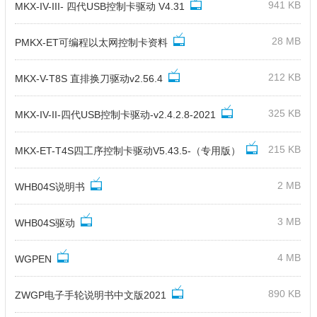
941 KB
MKX-IV-III- 四代USB控制卡驱动 V4.31
28 MB
PMKX-ET可编程以太网控制卡资料
212 KB
MKX-V-T8S 直排换刀驱动v2.56.4
325 KB
MKX-IV-II-四代USB控制卡驱动-v2.4.2.8-2021
215 KB
MKX-ET-T4S四工序控制卡驱动V5.43.5-（专用版）
2 MB
WHB04S说明书
3 MB
WHB04S驱动
4 MB
WGPEN
890 KB
ZWGP电子手轮说明书中文版2021