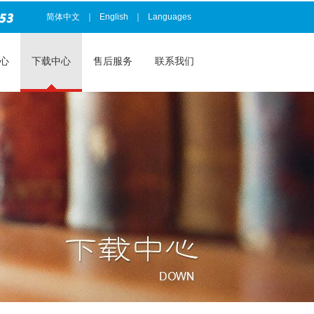
简体中文
｜
English
｜
Languages
心
下载中心
售后服务
联系我们