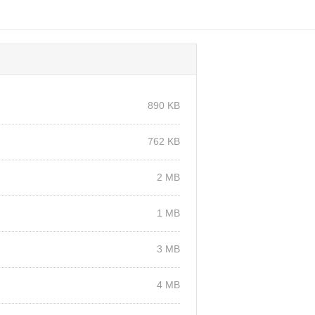
890 KB
762 KB
2 MB
1 MB
3 MB
4 MB