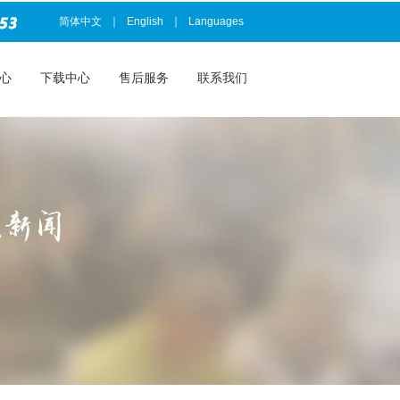
简体中文
｜
English
｜
Languages
心
下载中心
售后服务
联系我们