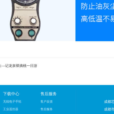
---记龙泉驿摘桃一日游
下载中心
售后服务
成都
无线电子手轮
客户反馈
成都市
工业遥控器
售后服务