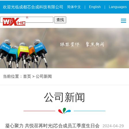
欢迎光临成都芯合成科技有限公司
简体中文
｜
English
｜
Languages
当前位置：
首页
>
公司新闻
公司新闻
凝心聚力 共悦荏苒时光|芯合成员工季度生日会
2024-04-29