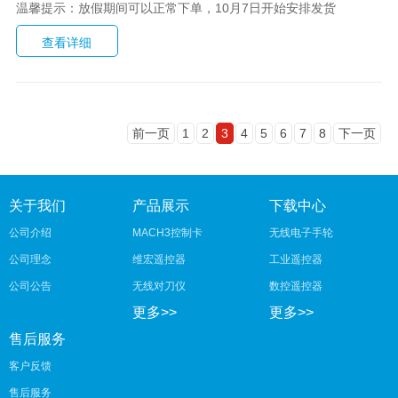
温馨提示：放假期间可以正常下单，10月7日开始安排发货
前一页
1
2
3
4
5
6
7
8
下一页
关于我们
产品展示
下载中心
公司介绍
MACH3控制卡
无线电子手轮
公司理念
维宏遥控器
工业遥控器
公司公告
无线对刀仪
数控遥控器
更多>>
更多>>
售后服务
客户反馈
售后服务